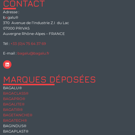
CONTACT
Adresse :
b
a
galu®
370 Avenue de l’Industrie Z.I du Lac
07000 PRIVAS
Auvergne Rhône-Alpes – FRANCE
Tél :
+33 (0)4 75 64 37 69
E-mail :
bagalu@bagalu.fr
MARQUES DÉPOSÉES
BAGALU®
BAGACLASS®
BAGAPRO®
BAGALITE®
BAGATIR®
BAGETANCHE®
BAGATECH®
BAGINDUS®
BAGAPLAST®