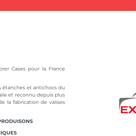
lorer Cases pour la France
s étanches et antichocs du
alie et reconnu depuis plus
la fabrication de valises
PRODUISONS
NIQUES