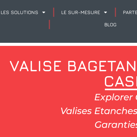
LES SOLUTIONS
LE SUR-MESURE
PART
BLOG
VALISE BAGETA
CAS
Explorer 
Valises Etanches
Garanties