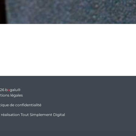
026
b
a
galu®
tions légales
tique de confidentialité
 réalisation
Tout Simplement Digital