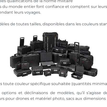
les qualifications de la norme militaire
ls du monde entier font confiance et comptent sur leurs
endant leurs voyages.
 de toutes tailles, disponibles dans les couleurs stan
s toute couleur spécifique souhaitée (quantités minimal
options et déclinaisons de modèles, qu’il s’agiss
urs pour drones et matériel photo, sacs aux dimensions 