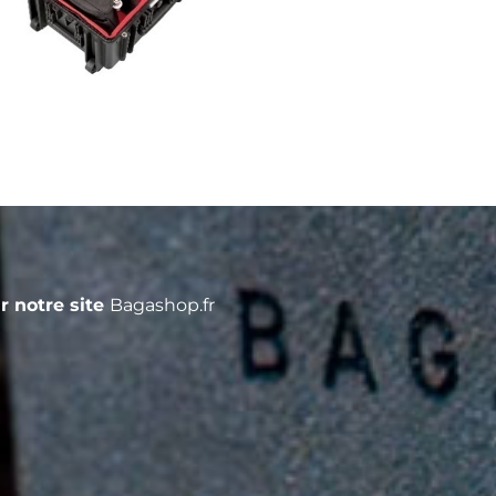
r notre site
Bagashop.fr