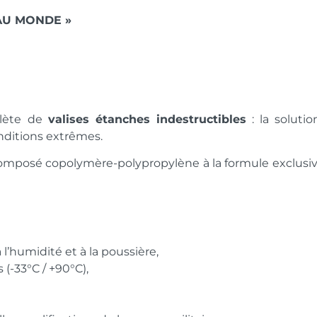
AU MONDE »
lète de
valises étanches
indestructibles
: la soluti
onditions extrêmes.
 composé copolymère-polypropylène à la formule exclusive
l’humidité et à la poussière,
(-33°C / +90°C),