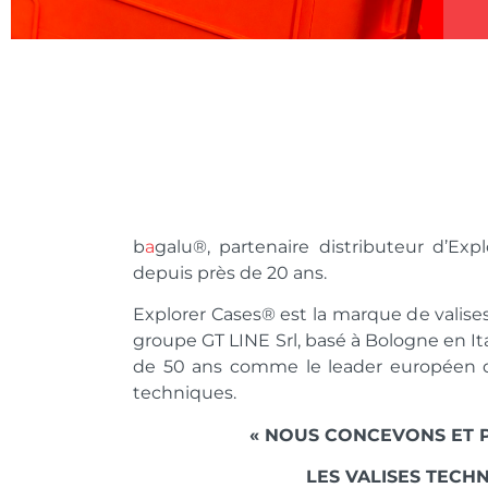
b
a
galu®, partenaire distributeur d’Exp
depuis près de 20 ans.
Explorer Cases® est la marque de valise
groupe GT LINE Srl, basé à Bologne en It
de 50 ans comme le leader européen de 
techniques.
« NOUS CONCEVONS ET 
LES VALISES TECH