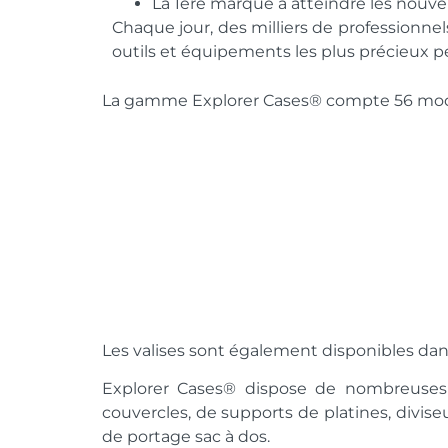
La 1ère marque à atteindre les nouvel
Chaque jour, des milliers de professionne
outils et équipements les plus précieux p
La gamme Explorer Cases® compte 56 modèles
Les valises sont également disponibles dan
Explorer Cases® dispose de nombreuses 
couvercles, de supports de platines, divise
de portage sac à dos.