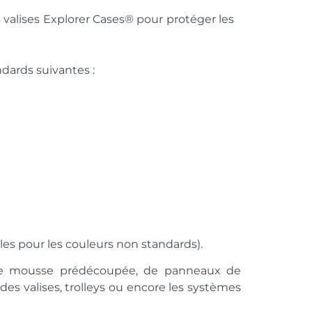
 valises Explorer Cases® pour protéger les
dards suivantes :
es pour les couleurs non standards).
e de mousse prédécoupée, de panneaux de
des valises, trolleys ou encore les systèmes