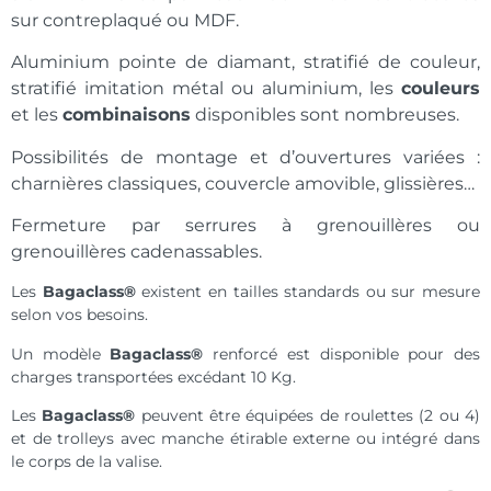
sur contreplaqué ou MDF.
Aluminium pointe de diamant, stratifié de couleur,
stratifié imitation métal ou aluminium, les
couleurs
et les
combinaisons
disponibles sont nombreuses.
Possibilités de montage et d’ouvertures variées :
charnières classiques, couvercle amovible, glissières…
Fermeture par serrures à grenouillères ou
grenouillères cadenassables.
Les
Bagaclass®
existent en tailles standards ou sur mesure
selon vos besoins.
Un modèle
Bagaclass®
renforcé est disponible pour des
charges transportées excédant 10 Kg.
Les
Bagaclass®
peuvent être équipées de roulettes (2 ou 4)
et de trolleys avec manche étirable externe ou intégré dans
le corps de la valise.