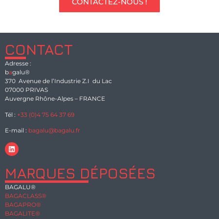
CONTACTEZ-NOUS !
CONTACT
Adresse :
b
a
galu®
370 Avenue de l’Industrie Z.I du Lac
07000 PRIVAS
Auvergne Rhône-Alpes – FRANCE
Tél :
+33 (0)4 75 64 37 69
E-mail :
bagalu@bagalu.fr
MARQUES DÉPOSÉES
BAGALU®
BAGACLASS®
BAGAPRO®
BAGALITE®